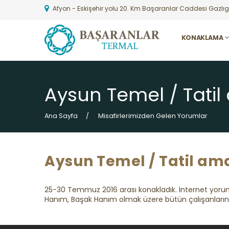
Afyon - Eskişehir yolu 20. Km Başaranlar Caddesi Gazlıg
KONAKLAMA
Aysun Temel / Tatil
Ana Sayfa
Misafirlerimizden Gelen Yorumlar
Aysun Temel / Tatil am
25-30 Temmuz 2016 arası konakladık. İnternet yoru
Hanım, Başak Hanım olmak üzere bütün çalışanlarınıza