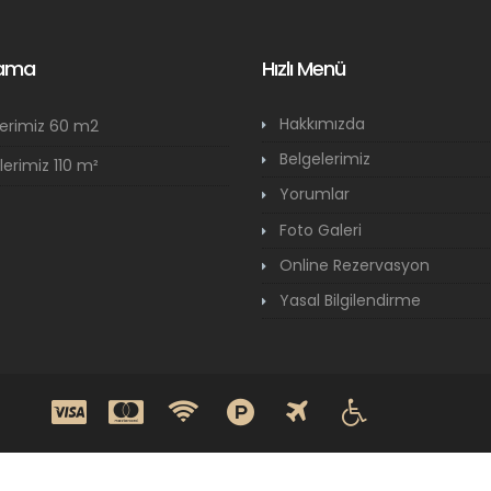
lama
Hızlı Menü
Hakkımızda
elerimiz 60 m2
Belgelerimiz
lerimiz 110 m²
Yorumlar
Foto Galeri
Online Rezervasyon
Yasal Bilgilendirme