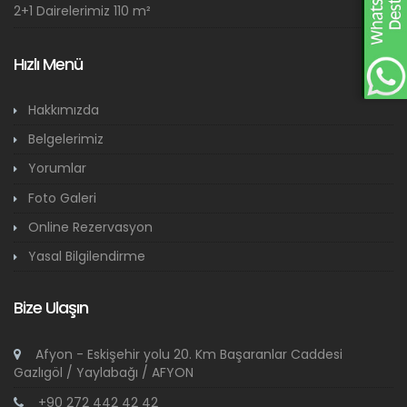
2+1 Dairelerimiz 110 m²
Hızlı Menü
Hakkımızda
Belgelerimiz
Yorumlar
Foto Galeri
Online Rezervasyon
Yasal Bilgilendirme
Bize Ulaşın
Afyon - Eskişehir yolu 20. Km Başaranlar Caddesi
Gazlıgöl / Yaylabağı / AFYON
+90 272 442 42 42