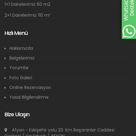
1+1 Dairelerimiz 60 m2
2+1 Dairelerimiz 110 m²
Hızlı Menü
Hakkımızda
Belgelerimiz
Yorumlar
Foto Galeri
Online Rezervasyon
Yasal Bilgilendirme
Bize Ulaşın
Afyon - Eskişehir yolu 20. Km Başaranlar Caddesi