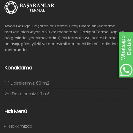
Afyon Gazligöl Başaranlar Termal Otel; ülkemizin jeotermal
merkezi olan Afyon’a 20 km mesafede, Gazlıgöl Termal kaplıca
bölgesinde, yer almaktadır. Şifalı termal suyu, kaliteli hizmet
anlayışı, güler yüzlü ve deneyimli personeli ile müşterilerine ev
konforunda...
Konaklama
1+1 Dairelerimiz 60 m2
2+1 Dairelerimiz 110 m²
Hızlı Menü
Hakkımızda