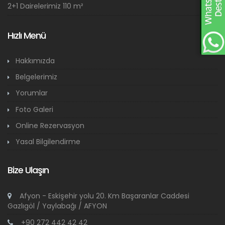
2+1 Dairelerimiz 110 m²
Hızlı Menü
Hakkımızda
Belgelerimiz
Yorumlar
Foto Galeri
Online Rezervasyon
Yasal Bilgilendirme
Bize Ulaşın
Afyon - Eskişehir yolu 20. Km Başaranlar Caddesi
Gazlıgöl / Yaylabağı / AFYON
+90 272 442 42 42